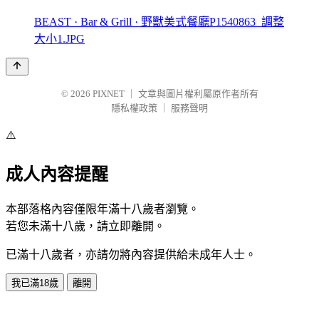
BEAST · Bar & Grill · 野獸美式餐廳P1540863_調整
大小1.JPG
© 2026
PIXNET
｜
文章與圖片權利屬原作者所有
隱私權政策
｜
服務聲明
⚠️
成人內容提醒
本部落格內容僅限年滿十八歲者瀏覽。
若您未滿十八歲，請立即離開。
已滿十八歲者，亦請勿將內容提供給未成年人士。
我已滿18歲
離開