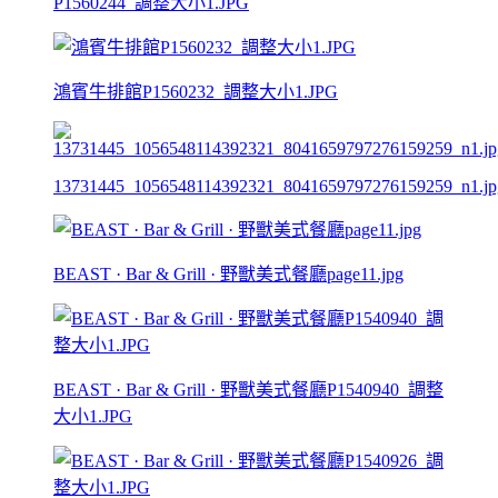
P1560244_調整大小1.JPG
鴻賓牛排館P1560232_調整大小1.JPG
13731445_1056548114392321_8041659797276159259_n1.jp
BEAST · Bar & Grill · 野獸美式餐廳page11.jpg
BEAST · Bar & Grill · 野獸美式餐廳P1540940_調整
大小1.JPG