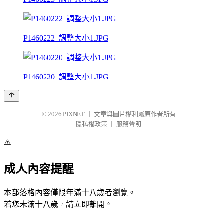
P1460222_調整大小1.JPG
P1460220_調整大小1.JPG
© 2026
PIXNET
｜
文章與圖片權利屬原作者所有
隱私權政策
｜
服務聲明
⚠️
成人內容提醒
本部落格內容僅限年滿十八歲者瀏覽。
若您未滿十八歲，請立即離開。