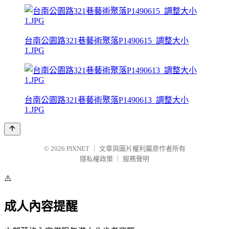
台南公園路321巷藝術聚落P1490615_調整大小
1.JPG
台南公園路321巷藝術聚落P1490613_調整大小
1.JPG
© 2026
PIXNET
｜
文章與圖片權利屬原作者所有
隱私權政策
｜
服務聲明
⚠️
成人內容提醒