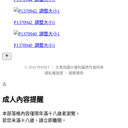
P1370942_調整大小1
P1370940_調整大小1
© 2026
PIXNET
｜
文章與圖片權利屬原作者所有
隱私權政策
｜
服務聲明
⚠️
成人內容提醒
本部落格內容僅限年滿十八歲者瀏覽。
若您未滿十八歲，請立即離開。