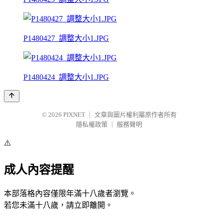
P1480427_調整大小1.JPG
P1480424_調整大小1.JPG
© 2026
PIXNET
｜
文章與圖片權利屬原作者所有
隱私權政策
｜
服務聲明
⚠️
成人內容提醒
本部落格內容僅限年滿十八歲者瀏覽。
若您未滿十八歲，請立即離開。