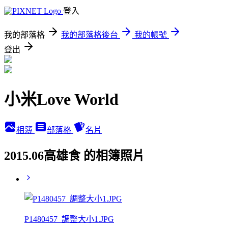
登入
我的部落格
我的部落格後台
我的帳號
登出
小米Love World
相簿
部落格
名片
2015.06高雄食 的相簿照片
P1480457_調整大小1.JPG