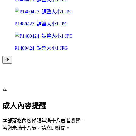
P1480427_調整大小1.JPG
P1480424_調整大小1.JPG
⚠️
成人內容提醒
本部落格內容僅限年滿十八歲者瀏覽。
若您未滿十八歲，請立即離開。