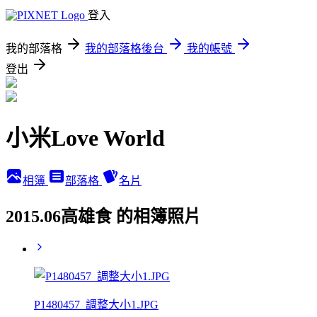
登入
我的部落格
我的部落格後台
我的帳號
登出
小米Love World
相簿
部落格
名片
2015.06高雄食 的相簿照片
P1480457_調整大小1.JPG