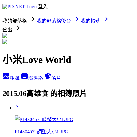
登入
我的部落格
我的部落格後台
我的帳號
登出
小米Love World
相簿
部落格
名片
2015.06高雄食 的相簿照片
P1480457_調整大小1.JPG