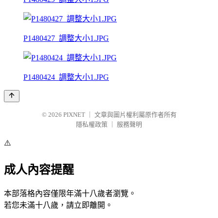
P1480427_調整大小1.JPG
P1480424_調整大小1.JPG
© 2026
PIXNET
｜
文章與圖片權利屬原作者所有
隱私權政策
｜
服務聲明
⚠️
成人內容提醒
本部落格內容僅限年滿十八歲者瀏覽。
若您未滿十八歲，請立即離開。