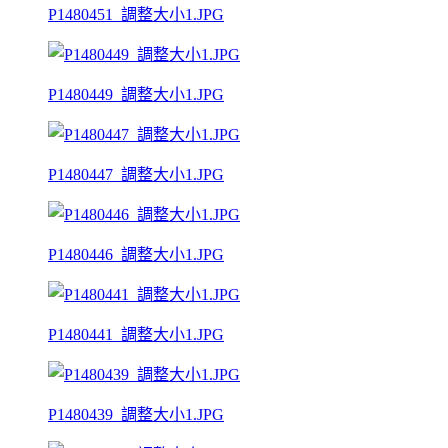
P1480451_調整大小1.JPG
P1480449_調整大小1.JPG
P1480447_調整大小1.JPG
P1480446_調整大小1.JPG
P1480441_調整大小1.JPG
P1480439_調整大小1.JPG