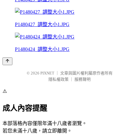
P1480427_調整大小1.JPG
P1480424_調整大小1.JPG
© 2026
PIXNET
｜
文章與圖片權利屬原作者所有
隱私權政策
｜
服務聲明
⚠️
成人內容提醒
本部落格內容僅限年滿十八歲者瀏覽。
若您未滿十八歲，請立即離開。