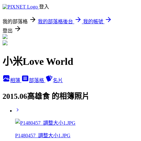
登入
我的部落格
我的部落格後台
我的帳號
登出
小米Love World
相簿
部落格
名片
2015.06高雄食 的相簿照片
P1480457_調整大小1.JPG