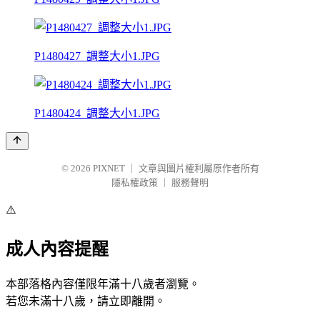
P1480427_調整大小1.JPG
P1480424_調整大小1.JPG
© 2026
PIXNET
｜
文章與圖片權利屬原作者所有
隱私權政策
｜
服務聲明
⚠️
成人內容提醒
本部落格內容僅限年滿十八歲者瀏覽。
若您未滿十八歲，請立即離開。