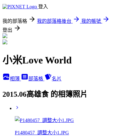
登入
我的部落格
我的部落格後台
我的帳號
登出
小米Love World
相簿
部落格
名片
2015.06高雄食 的相簿照片
P1480457_調整大小1.JPG