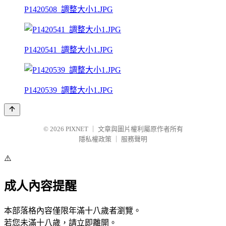
P1420508_調整大小1.JPG
P1420541_調整大小1.JPG
P1420539_調整大小1.JPG
© 2026
PIXNET
｜
文章與圖片權利屬原作者所有
隱私權政策
｜
服務聲明
⚠️
成人內容提醒
本部落格內容僅限年滿十八歲者瀏覽。
若您未滿十八歲，請立即離開。