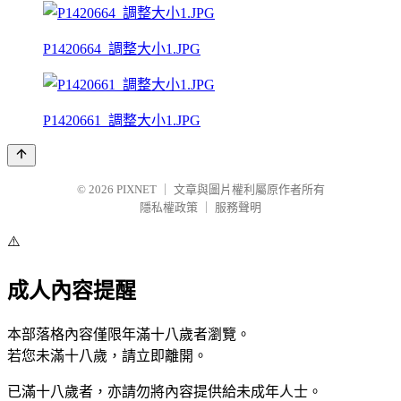
P1420664_調整大小1.JPG
P1420661_調整大小1.JPG
© 2026
PIXNET
｜
文章與圖片權利屬原作者所有
隱私權政策
｜
服務聲明
⚠️
成人內容提醒
本部落格內容僅限年滿十八歲者瀏覽。
若您未滿十八歲，請立即離開。
已滿十八歲者，亦請勿將內容提供給未成年人士。