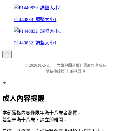
P1440839_調整大小1
P1440832_調整大小1
© 2026
PIXNET
｜
文章與圖片權利屬原作者所有
隱私權政策
｜
服務聲明
⚠️
成人內容提醒
本部落格內容僅限年滿十八歲者瀏覽。
若您未滿十八歲，請立即離開。