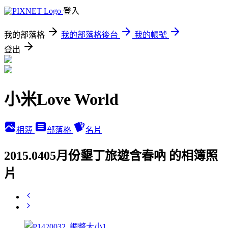
登入
我的部落格
我的部落格後台
我的帳號
登出
小米Love World
相簿
部落格
名片
2015.0405月份墾丁旅遊含春吶 的相簿照
片