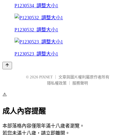
P1230534_調整大小1
P1230532_調整大小1
P1230523_調整大小1
© 2026
PIXNET
｜
文章與圖片權利屬原作者所有
隱私權政策
｜
服務聲明
⚠️
成人內容提醒
本部落格內容僅限年滿十八歲者瀏覽。
若您未滿十八歲，請立即離開。