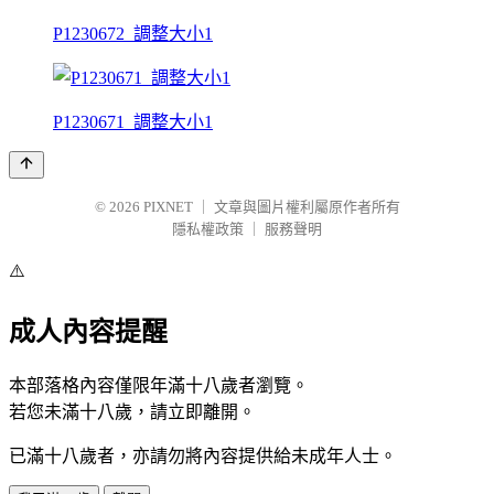
P1230672_調整大小1
P1230671_調整大小1
© 2026
PIXNET
｜
文章與圖片權利屬原作者所有
隱私權政策
｜
服務聲明
⚠️
成人內容提醒
本部落格內容僅限年滿十八歲者瀏覽。
若您未滿十八歲，請立即離開。
已滿十八歲者，亦請勿將內容提供給未成年人士。