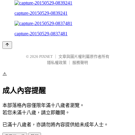
capture-20150529-0839241
capture-20150529-0837481
© 2026
PIXNET
｜
文章與圖片權利屬原作者所有
隱私權政策
｜
服務聲明
⚠️
成人內容提醒
本部落格內容僅限年滿十八歲者瀏覽。
若您未滿十八歲，請立即離開。
已滿十八歲者，亦請勿將內容提供給未成年人士。