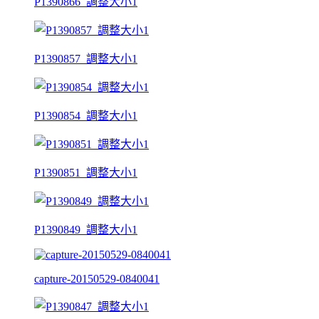
P1390866_調整大小1
P1390857_調整大小1
P1390854_調整大小1
P1390851_調整大小1
P1390849_調整大小1
capture-20150529-0840041