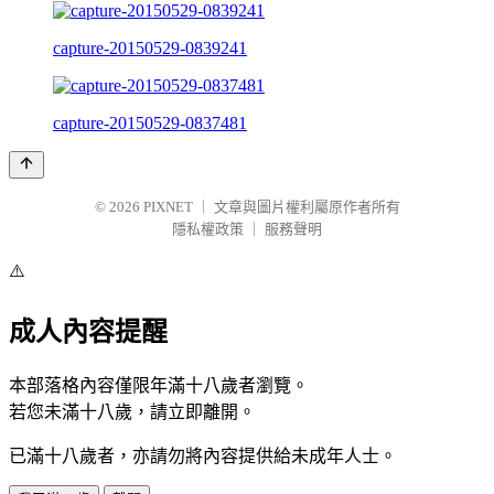
capture-20150529-0839241
capture-20150529-0837481
© 2026
PIXNET
｜
文章與圖片權利屬原作者所有
隱私權政策
｜
服務聲明
⚠️
成人內容提醒
本部落格內容僅限年滿十八歲者瀏覽。
若您未滿十八歲，請立即離開。
已滿十八歲者，亦請勿將內容提供給未成年人士。