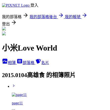
登入
我的部落格
我的部落格後台
我的帳號
登出
小米Love World
相簿
部落格
名片
2015.0104高雄食 的相簿照片
page11