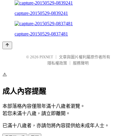
capture-20150529-0839241
capture-20150529-0837481
© 2026
PIXNET
｜
文章與圖片權利屬原作者所有
隱私權政策
｜
服務聲明
⚠️
成人內容提醒
本部落格內容僅限年滿十八歲者瀏覽。
若您未滿十八歲，請立即離開。
已滿十八歲者，亦請勿將內容提供給未成年人士。