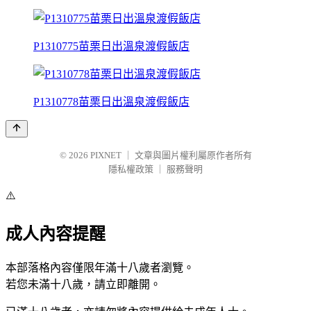
P1310775苗栗日出溫泉渡假飯店
P1310778苗栗日出溫泉渡假飯店
© 2026
PIXNET
｜
文章與圖片權利屬原作者所有
隱私權政策
｜
服務聲明
⚠️
成人內容提醒
本部落格內容僅限年滿十八歲者瀏覽。
若您未滿十八歲，請立即離開。