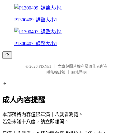
P1300409_調整大小1
P1300407_調整大小1
© 2026
PIXNET
｜
文章與圖片權利屬原作者所有
隱私權政策
｜
服務聲明
⚠️
成人內容提醒
本部落格內容僅限年滿十八歲者瀏覽。
若您未滿十八歲，請立即離開。