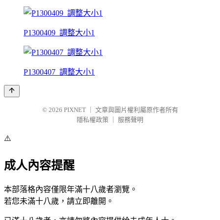
P1300409_調整大小1
P1300407_調整大小1
© 2026
PIXNET
｜
文章與圖片權利屬原作者所有
隱私權政策
｜
服務聲明
⚠️
成人內容提醒
本部落格內容僅限年滿十八歲者瀏覽。
若您未滿十八歲，請立即離開。