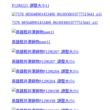
P1290223_調整大小11
7578_885648901453400_8616936019777515641_n11
高雄輕井澤鍋物page11
高雄輕井澤鍋物P1290207_調整大小1
高雄輕井澤鍋物P1290204_調整大小1
高雄輕井澤鍋物P1290198_調整大小1