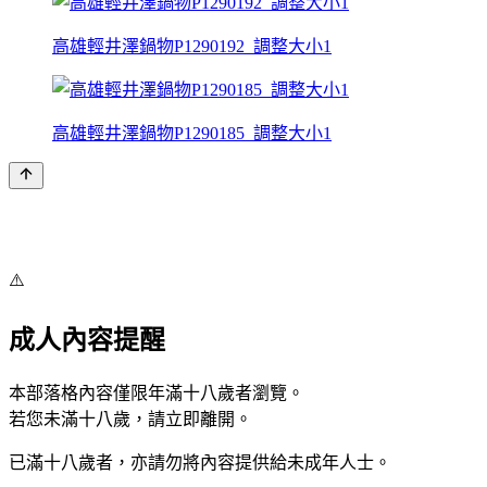
高雄輕井澤鍋物P1290192_調整大小1
高雄輕井澤鍋物P1290185_調整大小1
⚠️
成人內容提醒
本部落格內容僅限年滿十八歲者瀏覽。
若您未滿十八歲，請立即離開。
已滿十八歲者，亦請勿將內容提供給未成年人士。