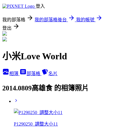
登入
我的部落格
我的部落格後台
我的帳號
登出
小米Love World
相簿
部落格
名片
2014.0809高雄食 的相簿照片
P1290250_調整大小11