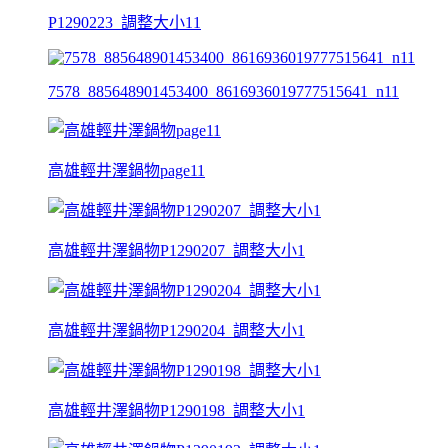
P1290223_調整大小11
7578_885648901453400_8616936019777515641_n11
高雄輕井澤鍋物page11
高雄輕井澤鍋物P1290207_調整大小1
高雄輕井澤鍋物P1290204_調整大小1
高雄輕井澤鍋物P1290198_調整大小1