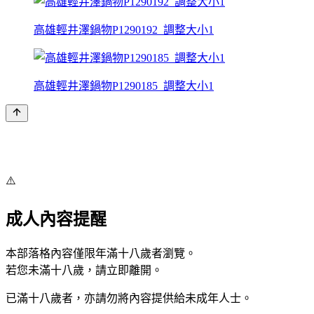
高雄輕井澤鍋物P1290192_調整大小1
高雄輕井澤鍋物P1290185_調整大小1
⚠️
成人內容提醒
本部落格內容僅限年滿十八歲者瀏覽。
若您未滿十八歲，請立即離開。
已滿十八歲者，亦請勿將內容提供給未成年人士。