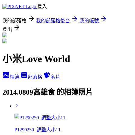
登入
我的部落格
我的部落格後台
我的帳號
登出
小米Love World
相簿
部落格
名片
2014.0809高雄食 的相簿照片
P1290250_調整大小11