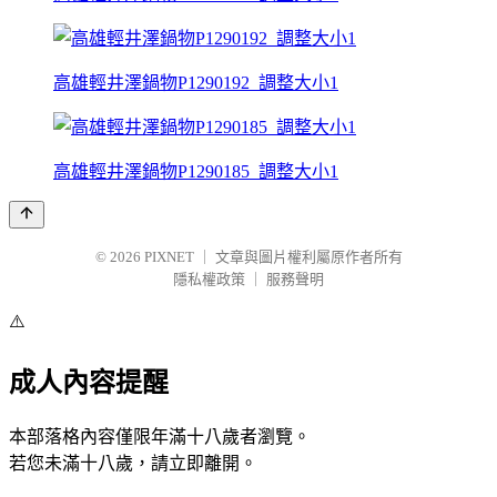
高雄輕井澤鍋物P1290192_調整大小1
高雄輕井澤鍋物P1290185_調整大小1
© 2026
PIXNET
｜
文章與圖片權利屬原作者所有
隱私權政策
｜
服務聲明
⚠️
成人內容提醒
本部落格內容僅限年滿十八歲者瀏覽。
若您未滿十八歲，請立即離開。