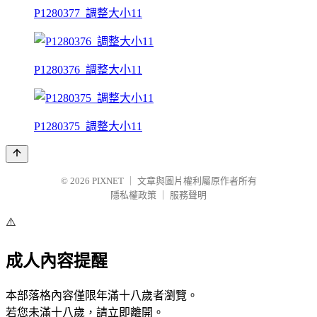
P1280377_調整大小11
P1280376_調整大小11
P1280375_調整大小11
© 2026
PIXNET
｜
文章與圖片權利屬原作者所有
隱私權政策
｜
服務聲明
⚠️
成人內容提醒
本部落格內容僅限年滿十八歲者瀏覽。
若您未滿十八歲，請立即離開。