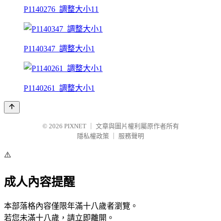
P1140276_調整大小11
P1140347_調整大小1
P1140261_調整大小1
© 2026
PIXNET
｜
文章與圖片權利屬原作者所有
隱私權政策
｜
服務聲明
⚠️
成人內容提醒
本部落格內容僅限年滿十八歲者瀏覽。
若您未滿十八歲，請立即離開。