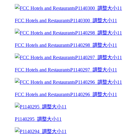
FCC Hotels and RestaurantsP1140300_調整大小11
FCC Hotels and RestaurantsP1140298_調整大小11
FCC Hotels and RestaurantsP1140297_調整大小11
FCC Hotels and RestaurantsP1140296_調整大小11
P1140295_調整大小11