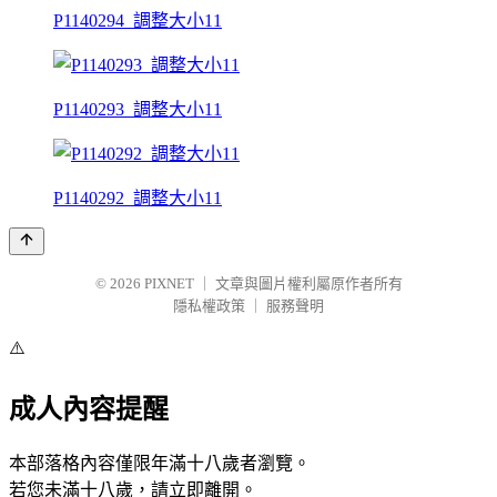
P1140294_調整大小11
P1140293_調整大小11
P1140292_調整大小11
© 2026
PIXNET
｜
文章與圖片權利屬原作者所有
隱私權政策
｜
服務聲明
⚠️
成人內容提醒
本部落格內容僅限年滿十八歲者瀏覽。
若您未滿十八歲，請立即離開。