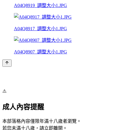
A04Q8919_調整大小1.JPG
A04Q8917_調整大小1.JPG
A04Q8907_調整大小1.JPG
⚠️
成人內容提醒
本部落格內容僅限年滿十八歲者瀏覽。
若您未滿十八歲，請立即離開。