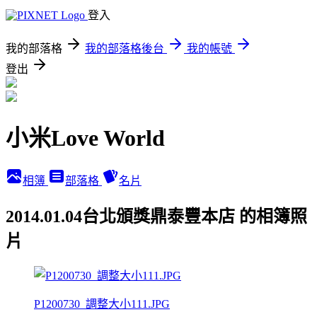
登入
我的部落格
我的部落格後台
我的帳號
登出
小米Love World
相簿
部落格
名片
2014.01.04台北頒獎鼎泰豐本店 的相簿照
片
P1200730_調整大小111.JPG