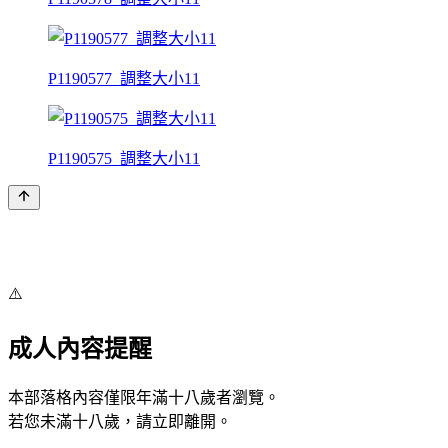
P1190577_調整大小11
P1190575_調整大小11
⚠️
成人內容提醒
本部落格內容僅限年滿十八歲者瀏覽。
若您未滿十八歲，請立即離開。