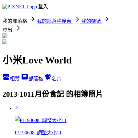
登入
我的部落格
我的部落格後台
我的帳號
登出
小米Love World
相簿
部落格
名片
2013-1011月份食記 的相簿照片
P1190608_調整大小11