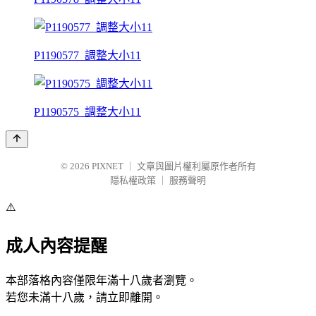
P1190577_調整大小11
P1190575_調整大小11
© 2026
PIXNET
｜
文章與圖片權利屬原作者所有
隱私權政策
｜
服務聲明
⚠️
成人內容提醒
本部落格內容僅限年滿十八歲者瀏覽。
若您未滿十八歲，請立即離開。