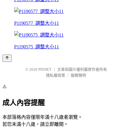
P1190577_調整大小11
P1190575_調整大小11
© 2026
PIXNET
｜
文章與圖片權利屬原作者所有
隱私權政策
｜
服務聲明
⚠️
成人內容提醒
本部落格內容僅限年滿十八歲者瀏覽。
若您未滿十八歲，請立即離開。