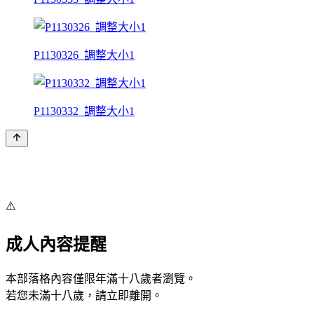
P1130326_調整大小1
P1130332_調整大小1
⚠️
成人內容提醒
本部落格內容僅限年滿十八歲者瀏覽。
若您未滿十八歲，請立即離開。