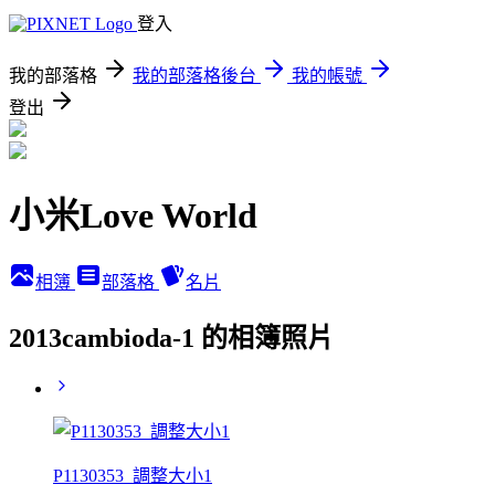
登入
我的部落格
我的部落格後台
我的帳號
登出
小米Love World
相簿
部落格
名片
2013cambioda-1 的相簿照片
P1130353_調整大小1