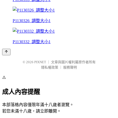
P1130326_調整大小1
P1130332_調整大小1
© 2026
PIXNET
｜
文章與圖片權利屬原作者所有
隱私權政策
｜
服務聲明
⚠️
成人內容提醒
本部落格內容僅限年滿十八歲者瀏覽。
若您未滿十八歲，請立即離開。