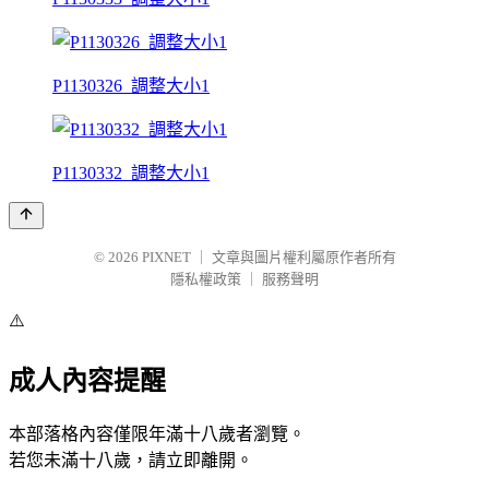
P1130326_調整大小1
P1130332_調整大小1
© 2026
PIXNET
｜
文章與圖片權利屬原作者所有
隱私權政策
｜
服務聲明
⚠️
成人內容提醒
本部落格內容僅限年滿十八歲者瀏覽。
若您未滿十八歲，請立即離開。