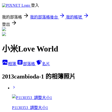
登入
我的部落格
我的部落格後台
我的帳號
登出
小米Love World
相簿
部落格
名片
2013cambioda-1 的相簿照片
P1130353_調整大小1