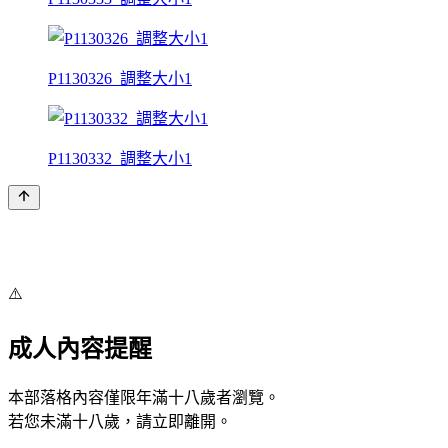
P1130326_調整大小1
P1130332_調整大小1
⚠️
成人內容提醒
本部落格內容僅限年滿十八歲者瀏覽。
若您未滿十八歲，請立即離開。