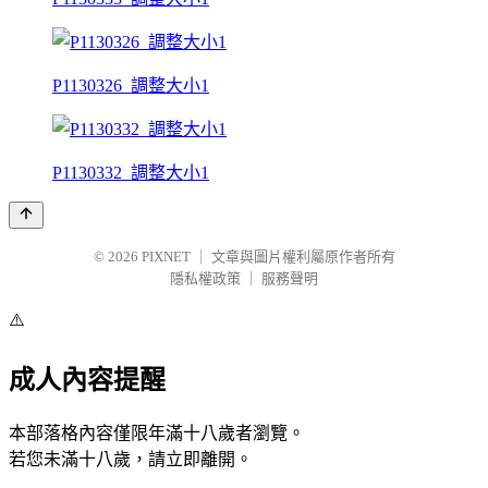
P1130326_調整大小1
P1130332_調整大小1
© 2026
PIXNET
｜
文章與圖片權利屬原作者所有
隱私權政策
｜
服務聲明
⚠️
成人內容提醒
本部落格內容僅限年滿十八歲者瀏覽。
若您未滿十八歲，請立即離開。