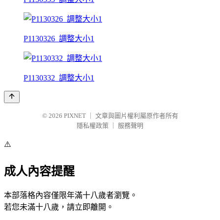
P1130326_調整大小1
P1130332_調整大小1
© 2026
PIXNET
｜
文章與圖片權利屬原作者所有
隱私權政策
｜
服務聲明
⚠️
成人內容提醒
本部落格內容僅限年滿十八歲者瀏覽。
若您未滿十八歲，請立即離開。