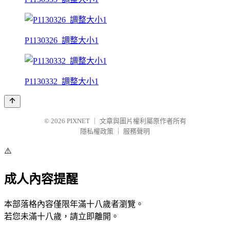
P1130326_調整大小1
P1130332_調整大小1
© 2026
PIXNET
｜
文章與圖片權利屬原作者所有
隱私權政策
｜
服務聲明
⚠️
成人內容提醒
本部落格內容僅限年滿十八歲者瀏覽。
若您未滿十八歲，請立即離開。