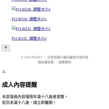
P1130326_調整大小1
P1130332_調整大小1
© 2026
PIXNET
｜
文章與圖片權利屬原作者所有
隱私權政策
｜
服務聲明
⚠️
成人內容提醒
本部落格內容僅限年滿十八歲者瀏覽。
若您未滿十八歲，請立即離開。