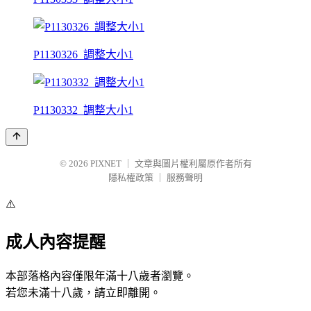
P1130326_調整大小1
P1130332_調整大小1
© 2026
PIXNET
｜
文章與圖片權利屬原作者所有
隱私權政策
｜
服務聲明
⚠️
成人內容提醒
本部落格內容僅限年滿十八歲者瀏覽。
若您未滿十八歲，請立即離開。