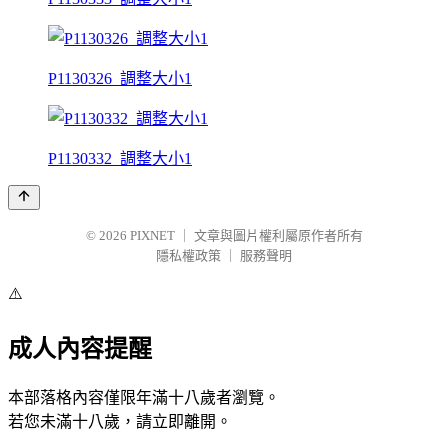
P1130326_調整大小1
P1130332_調整大小1
© 2026
PIXNET
｜
文章與圖片權利屬原作者所有
隱私權政策
｜
服務聲明
⚠️
成人內容提醒
本部落格內容僅限年滿十八歲者瀏覽。
若您未滿十八歲，請立即離開。