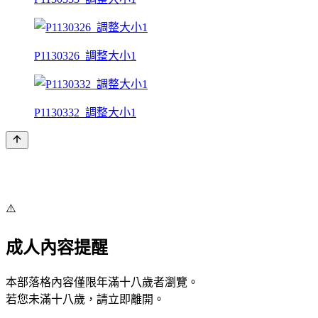
P1130326_調整大小1
P1130332_調整大小1
⚠️
成人內容提醒
本部落格內容僅限年滿十八歲者瀏覽。
若您未滿十八歲，請立即離開。