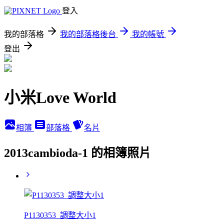
登入
我的部落格
我的部落格後台
我的帳號
登出
小米Love World
相簿
部落格
名片
2013cambioda-1 的相簿照片
P1130353_調整大小1