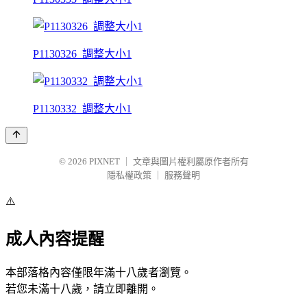
P1130326_調整大小1
P1130332_調整大小1
© 2026
PIXNET
｜
文章與圖片權利屬原作者所有
隱私權政策
｜
服務聲明
⚠️
成人內容提醒
本部落格內容僅限年滿十八歲者瀏覽。
若您未滿十八歲，請立即離開。